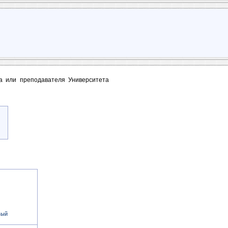
та или преподавателя Университета
вый