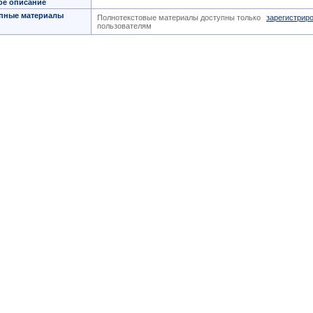
ое описание
пные материалы
Полнотекстовые материалы доступны только
зарегистрир
пользователям