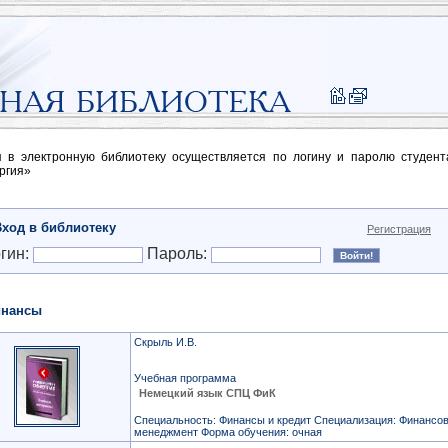
п в электронную библиотеку осуществляется по логину и паролю студен
ргия»
Вход в библиотеку
Регистрация
гин:
Пароль:
нансы
Скрыль И.В.
Учебная программа
Немецкий язык СПЦ ФиК
Специальность: Финансы и кредит Специализация: Финансо
менеджмент Форма обучения: очная