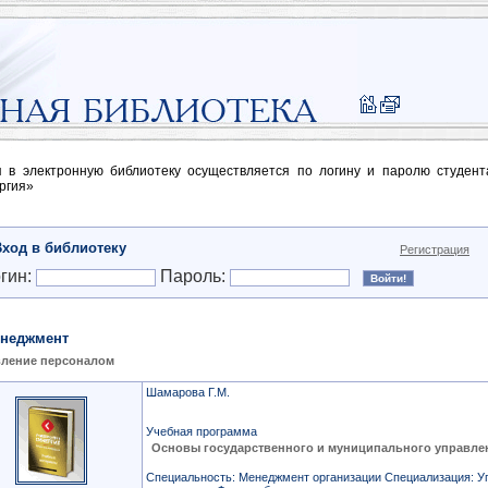
п в электронную библиотеку осуществляется по логину и паролю студен
ргия»
Вход в библиотеку
Регистрация
гин:
Пароль:
неджмент
ление персоналом
Шамарова Г.М.
Учебная программа
Основы государственного и муниципального управл
Специальность: Менеджмент организации Специализация: У