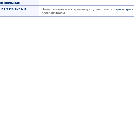
ое описание
пные материалы
Полнотекстовые материалы доступны только
зарегистрир
пользователям