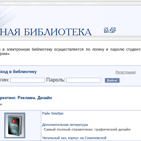
п в электронную библиотеку осуществляется по логину и паролю студен
ргия»
Вход в библиотеку
Регистрация
гин:
Пароль:
ркетинг. Реклама. Дизайн
йн
Райн Хембри
Дополнительная литература
Самый полный справочник: графический дизайн
Читальный зал, корпус на Семеновской