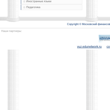
Иностранные языки
Педагогика
Copyright © Московский финансо
Наши партнеры:
vuz.edunetwork.ru
co