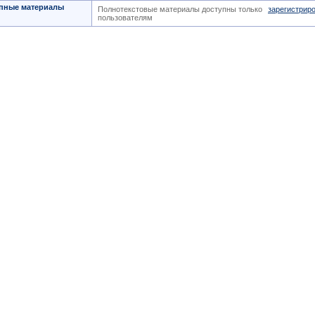
пные материалы
Полнотекстовые материалы доступны только
зарегистрир
пользователям