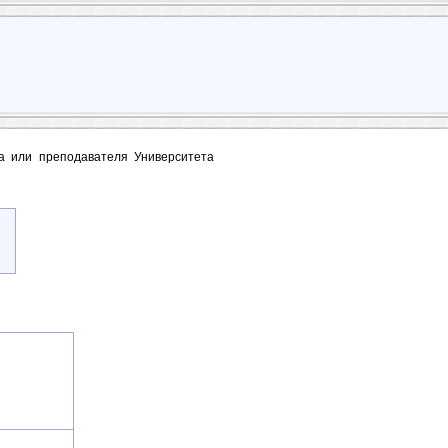
та или преподавателя Университета