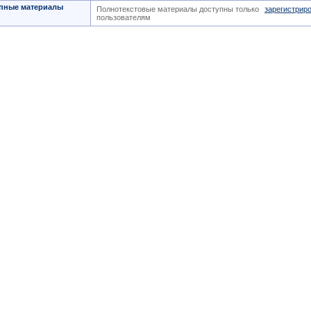
пные материалы
Полнотекстовые материалы доступны только
зарегистрир
пользователям