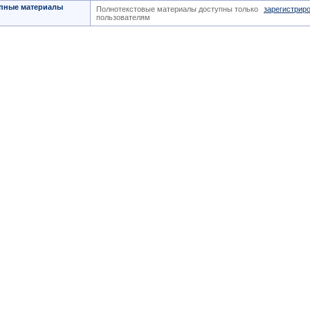
пные материалы
Полнотекстовые материалы доступны только
зарегистрир
пользователям