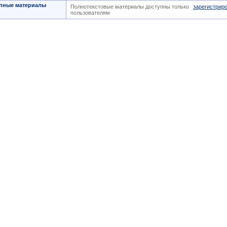
пные материалы
Полнотекстовые материалы доступны только
зарегистрир
пользователям