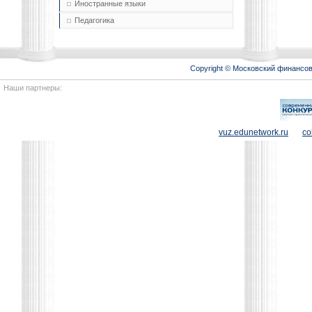
Иностранные языки
Педагогика
Copyright © Московский финансо
Наши партнеры:
vuz.edunetwork.ru
co