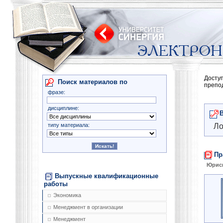
Досту
Поиск материалов по
препо
фразе:
дисциплине:
типу материала:
Ло
Пр
Юрис
Выпускные квалификационные
работы
Экономика
Менеджмент в организации
Менеджмент