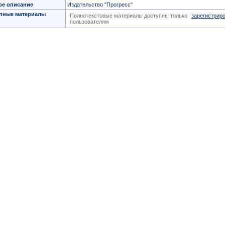
ое описание
Издательство "Прогресс"
пные материалы
Полнотекстовые материалы доступны только
зарегистрир
пользователям