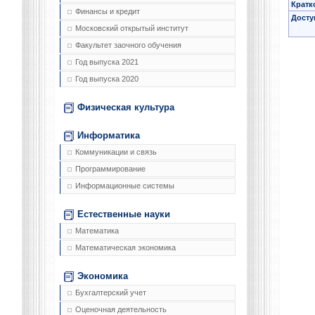
Кратк
Финансы и кредит
Досту
Московский открытый институт
Факультет заочного обучения
Год выпуска 2021
Год выпуска 2020
Физическая культура
Информатика
Коммуникации и связь
Программирование
Информационные системы
Естественные науки
Математика
Математическая экономика
Экономика
Бухгалтерский учет
Оценочная деятельность