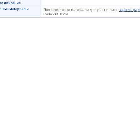
ое описание
пные материалы
Полнотекстовые материалы доступны только
зарегистрир
пользователям