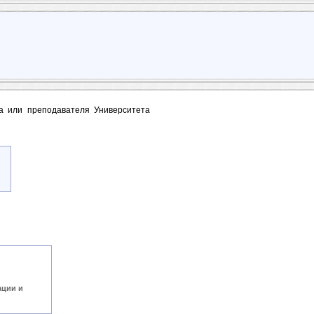
та или преподавателя Университета
ации и