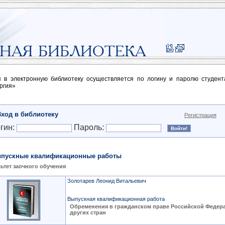
п в электронную библиотеку осуществляется по логину и паролю студен
ргия»
Вход в библиотеку
Регистрация
гин:
Пароль:
пускные квалификационные работы
ьтет заочного обучения
Золотарев Леонид Витальевич
Выпускная квалификационная работа
Обременения в гражданском праве Российской Федер
других стран