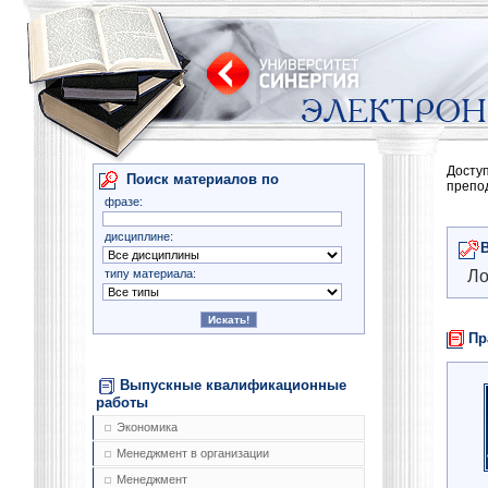
Досту
Поиск материалов по
препо
фразе:
дисциплине:
типу материала:
Ло
Пр
Выпускные квалификационные
работы
Экономика
Менеджмент в организации
Менеджмент