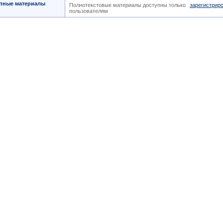
пные материалы
Полнотекстовые материалы доступны только
зарегистрир
пользователям