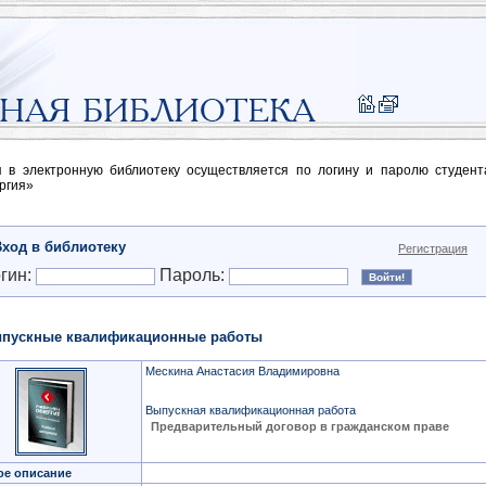
п в электронную библиотеку осуществляется по логину и паролю студен
ргия»
Вход в библиотеку
Регистрация
гин:
Пароль:
пускные квалификационные работы
Мескина Анастасия Владимировна
Выпускная квалификационная работа
Предварительный договор в гражданском праве
ое описание