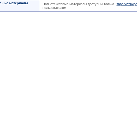
пные материалы
Полнотекстовые материалы доступны только
зарегистрир
пользователям