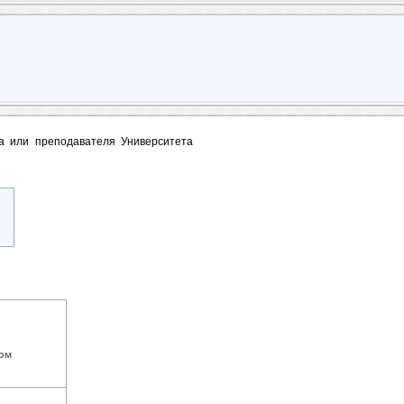
та или преподавателя Университета
вом