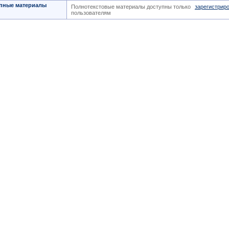
пные материалы
Полнотекстовые материалы доступны только
зарегистрир
пользователям