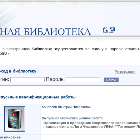
п в электронную библиотеку осуществляется по логину и паролю студен
ргия»
Вход в библиотеку
Регистрация
гин:
Пароль:
пускные квалификационные работы
Коноплев Дмитрий Николаевич
Выпускная квалификационная работа
Организация и проведение спортивного соревнования
примере Финала Лиги Чемпионов УЕФА, \"Тоттенхем-Л
ое описание