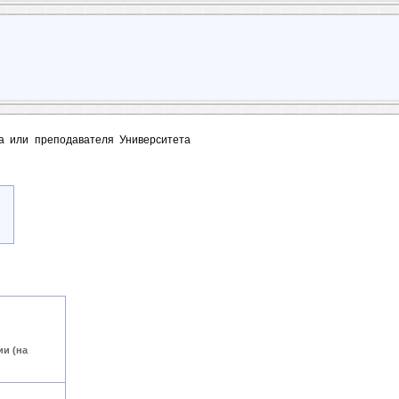
та или преподавателя Университета
и (на