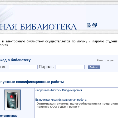
п в электронную библиотеку осуществляется по логину и паролю студен
ргия»
Вход в библиотеку
Регистрация
гин:
Пароль:
пускные квалификационные работы
Лавренков Алексей Владимирович
Выпускная квалификационная работа
Оптимизация системы налогообложения на предприяти
примере ООО \"ДКМ-Групп\"\"
ое описание