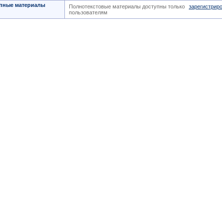
пные материалы
Полнотекстовые материалы доступны только
зарегистрир
пользователям