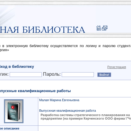
п в электронную библиотеку осуществляется по логину и паролю студен
ргия»
Вход в библиотеку
Регистрация
гин:
Пароль:
пускные квалификационные работы
Малая Марина Евгеньевна
Выпускная квалификационная работа
Разработка системы стратегического планирования на
предприятии (на примере Керченского ООО фирма \"Че
ое описание