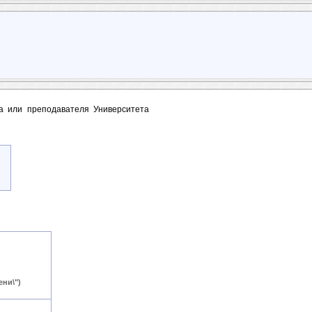
та или преподавателя Университета
ни\")