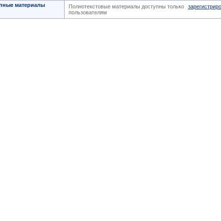
пные материалы
Полнотекстовые материалы доступны только
зарегистрир
пользователям