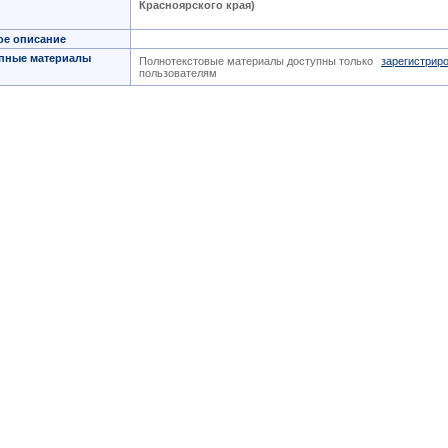
Красноярского края)
ое описание
пные материалы
Полнотекстовые материалы доступны только
зарегистрир
пользователям