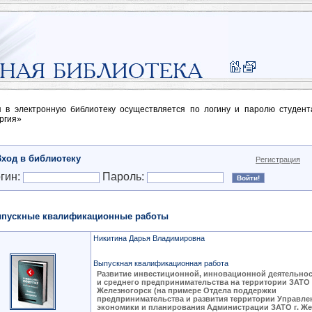
п в электронную библиотеку осуществляется по логину и паролю студен
ргия»
Вход в библиотеку
Регистрация
гин:
Пароль:
пускные квалификационные работы
Никитина Дарья Владимировна
Выпускная квалификационная работа
Развитие инвестиционной, инновационной деятельнос
и среднего предпринимательства на территории ЗАТО 
Железногорск (на примере Отдела поддержки
предпринимательства и развития территории Управле
экономики и планирования Администрации ЗАТО г. Же