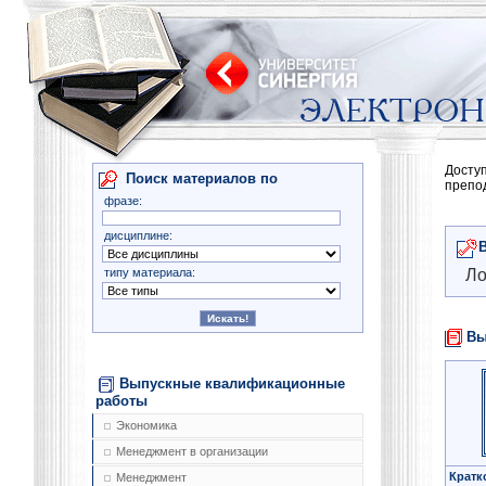
Досту
Поиск материалов по
препо
фразе:
дисциплине:
типу материала:
Ло
Вы
Выпускные квалификационные
работы
Экономика
Менеджмент в организации
Кратк
Менеджмент