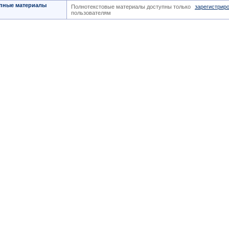
пные материалы
Полнотекстовые материалы доступны только
зарегистрир
пользователям