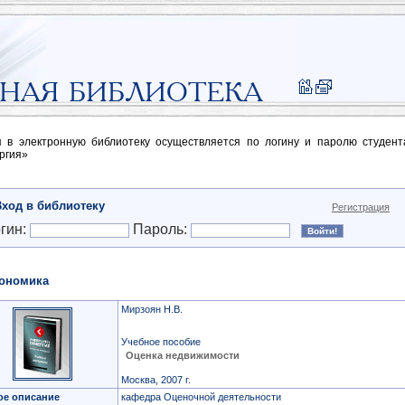
п в электронную библиотеку осуществляется по логину и паролю студен
ргия»
Вход в библиотеку
Регистрация
гин:
Пароль:
ономика
Мирзоян Н.В.
Учебное пособие
Оценка недвижимости
Москва, 2007 г.
ое описание
кафедра Оценочной деятельности