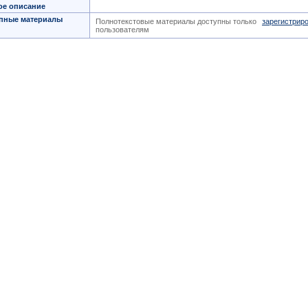
ое описание
пные материалы
Полнотекстовые материалы доступны только
зарегистрир
пользователям