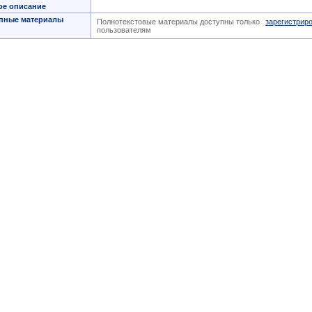
ое описание
пные материалы
Полнотекстовые материалы доступны только
зарегистрир
пользователям