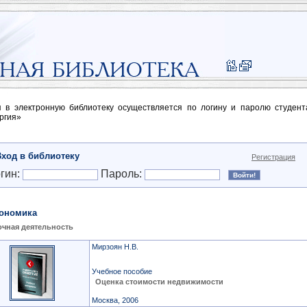
п в электронную библиотеку осуществляется по логину и паролю студен
ргия»
Вход в библиотеку
Регистрация
гин:
Пароль:
ономика
чная деятельность
Мирзоян Н.В.
Учебное пособие
Оценка стоимости недвижимости
Москва, 2006