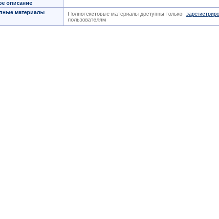
ое описание
пные материалы
Полнотекстовые материалы доступны только
зарегистрир
пользователям