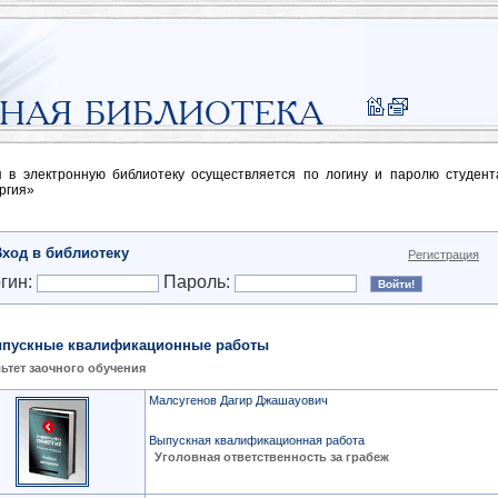
п в электронную библиотеку осуществляется по логину и паролю студен
ргия»
Вход в библиотеку
Регистрация
гин:
Пароль:
пускные квалификационные работы
ьтет заочного обучения
Малсугенов Дагир Джашауович
Выпускная квалификационная работа
Уголовная ответственность за грабеж