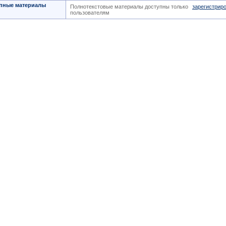
пные материалы
Полнотекстовые материалы доступны только
зарегистрир
пользователям