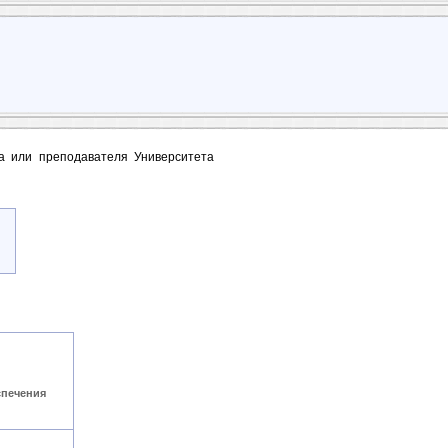
та или преподавателя Университета
спечения