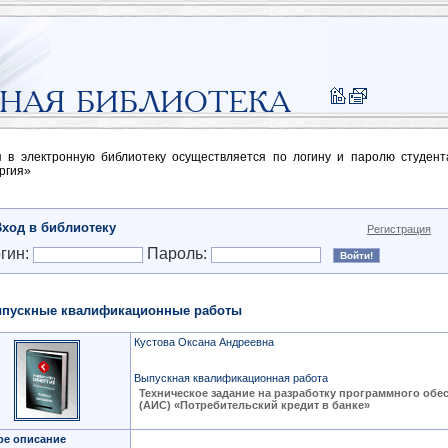
п в электронную библиотеку осуществляется по логину и паролю студен
ргия»
Вход в библиотеку
Регистрация
гин:
Пароль:
пускные квалификационные работы
Кустова Оксана Андреевна
Выпускная квалификационная работа
Техническое задание на разработку программного обе
(АИС) «Потребительский кредит в банке»
ое описание